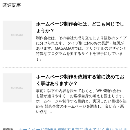
関連記事
ホームページ制作会社は、どこも同じでし
ょうか？
制作会社は、その会社の成り立ちにより複数のタイプ
に分けられます。 タイプ別におのおの長所・短所が
あります。MASAMAXでは、オリジナルのデザインと
特異なプログラムを要するサイトを得手にしていま
す。
ホームページ制作を依頼する前に決めてお
く事はありますか？
事前に以下の内容を決めておくと、WEB制作会社に
も話が通りやすく、お客様自身の考えも固まります。
ホームページを制作する目的と、実現したい目標を決
める 競合企業のホームページを調査し、良い点・悪
い点な …
PREV
ホームページ制作を依頼する前に決めておく事はありま