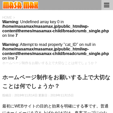
HOME
>
Warning
: Undefined array key 0 in
/home/masamax/masamax.jp/public_html/wp-
content/themes/masamax-child/breadcrumb_single.php
on line
7
Warning
: Attempt to read property "cat_ID" on null in
/home/masamax/masamax.jp/public_html/wp-
content/themes/masamax-child/breadcrumb_single.php
on line
7
ホームページ制作をお願いする上で大切なことは何でしょうか？
ホームページ制作をお願いする上で大切な
ことは何でしょうか？
投稿日：2019年11月14日 更新日：
2019年11月15日
最初にWEBサイトの目的と効果を明確にする事です。普通
にホームページを立ち上げただけでは、集客アップにつな